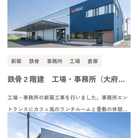
そ地域貢献だと思っています。
新築
鉄骨
事務所
工場
倉庫
鉄骨２階建 工場・事務所（大府
市）
工場・事務所の新築工事を行いました。事務所エン
トランスにカフェ風のランチルームと畳敷の休憩コ
ーナーを配置し、求人力・定着力がアップするよう
な工場・事務所を意識して設計から手掛けさせてい