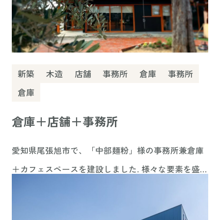
新築
木造
店舗
事務所
倉庫
事務所
倉庫
倉庫＋店舗＋事務所
愛知県尾張旭市で、「中部麺粉」様の事務所兼倉庫
＋カフェスペースを建設しました. 様々な要素を盛り
込み、コンセプトにそった設計から施工までをお手
伝いいたしました。 地域に馴染み、愛される建物こ