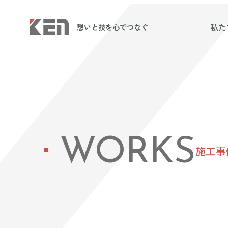
私た
想いと技を心でつなぐ
WORKS
施工事