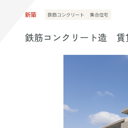
新築
鉄筋コンクリート
集合住宅
鉄筋コンクリート造 賃