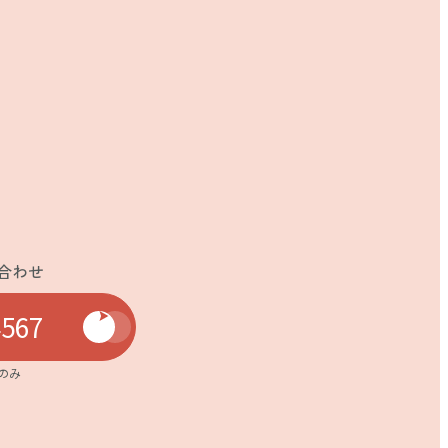
合わせ
4567
0のみ