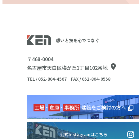
想いと技を心でつなぐ
〒468-0004
名古屋市天白区梅が丘1丁目102番地
TEL / 052-804-4567
FAX / 052-804-0558
公式Instagramはこちら