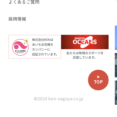
よくあるご質問
採用情報
TOP
©︎2024 ken-nagoya.co.jp